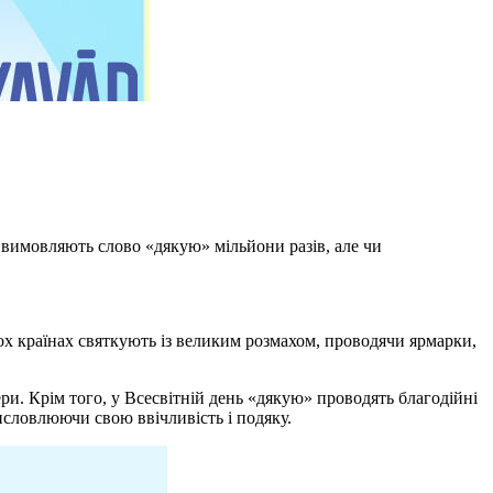
и вимовляють слово «дякую» мільйони разів, але чи
х країнах святкують із великим розмахом, проводячи ярмарки,
ери. Крім того, у Всесвітній день «дякую» проводять благодійні
исловлюючи свою ввічливість і подяку.