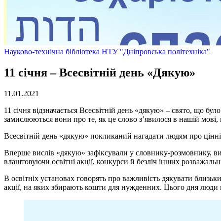
Науково-технічна бібліотека НТУ "Дніпровська політехніка"
11 січня – Всесвітній день «Дякую»
11.01.2021
11 січня відзначається Всесвітній день «дякую» – свято, що бу
замислюються вони про те, як це слово з’явилося в нашій мові,
Всесвітній день «дякую» покликаний нагадати людям про цінн
Вперше вислів «дякую» зафіксували у словнику-розмовнику, ви
влаштовуючи освітні акції, конкурси й безліч інших розважальн
В освітніх установах говорять про важливість дякувати близьким
акції, на яких збирають кошти для нужденних. Цього дня люди 