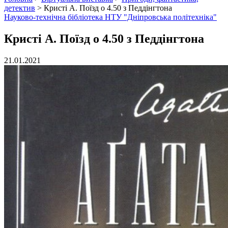
детектив
>
Кристі А. Поїзд о 4.50 з Педдінгтона
Науково-технічна бібліотека НТУ "Дніпровська політехніка"
Кристі А. Поїзд о 4.50 з Педдінгтона
21.01.2021