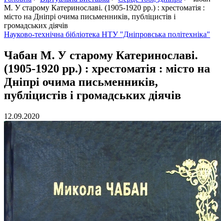
М. У старому Катеринославі. (1905-1920 рр.) : хрестоматія :
місто на Дніпрі очима письменників, публіцистів і
громадських діячів
Науково-технічна бібліотека НТУ "Дніпровська політехніка"
Чабан М. У старому Катеринославі.
(1905-1920 рр.) : хрестоматія : місто на
Дніпрі очима письменників,
публіцистів і громадських діячів
12.09.2020