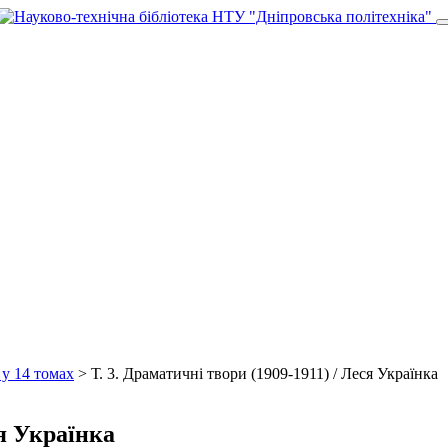
 у 14 томах
>
Т. 3. Драматичні твори (1909-1911) / Леся Українка
ся Українка