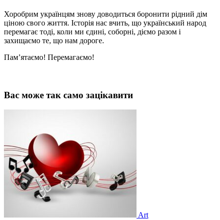
Хоробрим українцям знову доводиться боронити рідний дім
ціною свого життя. Історія нас вчить, що український народ
перемагає тоді, коли ми єдині, соборні, діємо разом і
захищаємо те, що нам дороге.
Пам’ятаємо! Перемагаємо!
Вас може так само зацікавити
Art