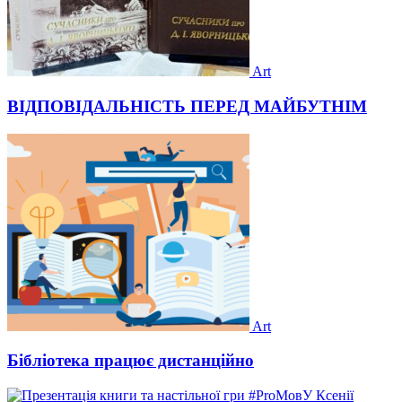
Art
ВІДПОВІДАЛЬНІСТЬ ПЕРЕД МАЙБУТНІМ
Art
Бібліотека працює дистанційно