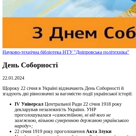
Науково-технічна бібліотека НТУ "Дніпровська політехніка"
День Соборності
22.01.2024
Щороку 22 січня в Україні відзначають День Соборності й
згадують дві рівнозначні за вагомістю події української історії:
IV Універсал
Центральної Ради 22 січня 1918 року
декларував незалежність України. УНР
проголошувалася «
самостійною, ні від кого не
залежною, вільною суверенною державою українського
народу
»
;
22 січня 1919 року проголошення
Акта Злуки