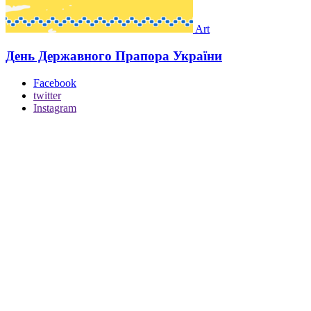
Art
День Державного Прапора України
Facebook
twitter
Instagram