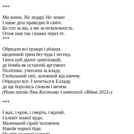
***
Ми воїни. Не ледарі. Не лежні
І наше діло праведне й святе.
Бо хто за що, а ми за незалежність.
Отож нам так і важко через те.
***
Обридли всі ерзаци і абзаци,
щоденний треш без чуда і легенд.
І весь цей діалог цивілізацій,
де бомба як останній аргумент.
Політики, учеплені за владу.
Глобальний світ, залежний від нікчем.
Обридло все. І хочеться в Елладу,
де ще боролись словом і мечем.
(Нова поезія Ліни Костенко з антології «Війна 2022»)
***
І жах, і кров, і смерть, і відчай,
І клекіт хижої орди,
Маленький сірий чоловічок
Накоїв чорної біди.
Це звір огидної породи,