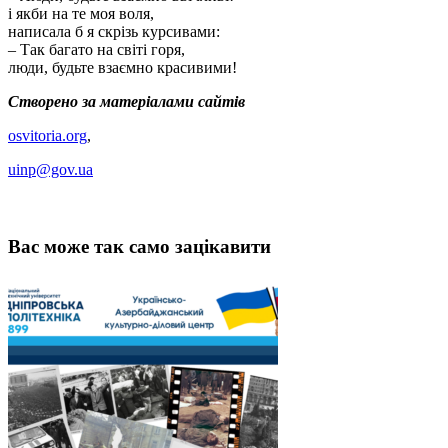
і якби на те моя воля,
написала б я скрізь курсивами:
– Так багато на світі горя,
люди, будьте взаємно красивими!
Створено за матеріалами сайтів
osvitoria.org
,
uinp@gov.ua
Вас може так само зацікавити