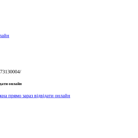
лайн
273130004/
ідати онлайн
ожна прямо зараз відвідати онлайн