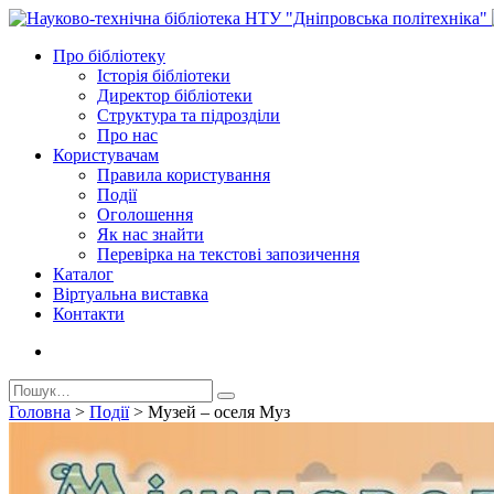
Про бiблiотеку
Історія бібліотеки
Директор бiблiотеки
Структура та підрозділи
Про нас
Користувачам
Правила користування
Події
Оголошення
Як нас знайти
Перевірка на текстові запозичення
Каталог
Віртуальна виставка
Контакти
Головна
>
Події
>
Музей – оселя Муз