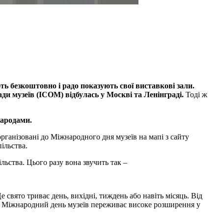
ть безкоштовно і радо показують свої виставкові зали.
ди музеїв (ICOM) відбулась у Москві та Ленінграді.
Тоді ж
народами.
рганізовані до Міжнародного дня музеїв на мапі з сайту
ільства.
льства. Цього разу вона звучить так –
е свято триває день, вихідні, тиждень або навіть місяць. Від
, Міжнародний день музеїв переживає високе розширення у