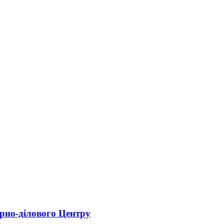
рно-ділового Центру