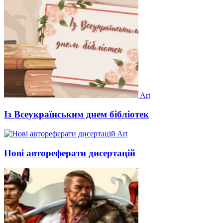
Art
Із Всеукраїнським днем бібліотек
Art
Нові автореферати дисертацій