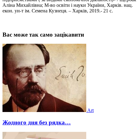
Аліна Михайлівна; М-во освіти і науки України, Харків. нац.
екон. ун-т ім. Семена Кузнеця. – Харків, 2019.- 21 с.
Вас може так само зацікавити
Art
Жодного дня без рядка…