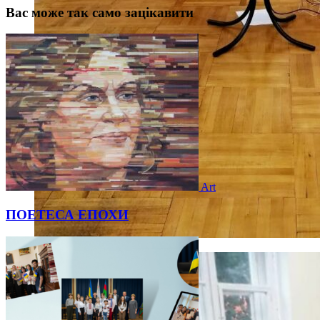
Вас може так само зацікавити
Art
ПОЕТЕСА ЕПОХИ