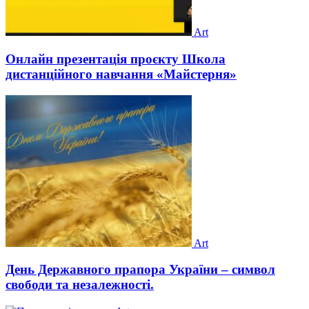
Art
Онлайн презентація проєкту Школа
дистанційного навчання «Майстерня»
Art
День Державного прапора України – символ
свободи та незалежності.