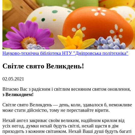
Науково-технічна бібліотека НТУ "Дніпровська політехніка"
Світле свято Великдень!
02.05.2021
Вітаємо Вас з радісним і світлим весняним святом оновлення,
з Великоднем
!
Світле свято Великдень — день, коли, здавалося б, неможливе
може стати дійсністю, тому не переставайте вірити.
Нехай ангел закриває своїм великим, надійним крилом від
усіх негод, думки нехай будуть світлі, нехай щастя в дім
приходить з кожним світанком. Нехай Ваші душі будуть багаті