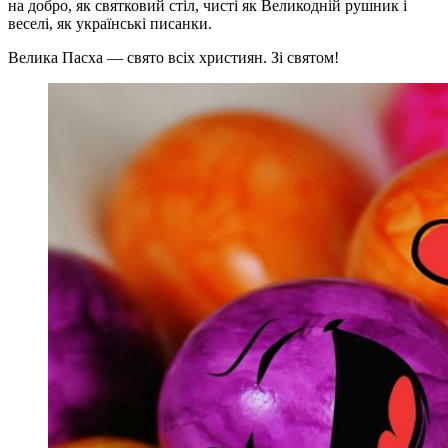
на добро, як святковий стіл, чисті як Великодній рушник і
веселі, як українські писанки.
Велика Пасха — свято всіх християн. Зі святом!