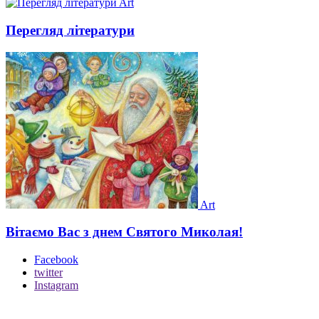
Art
Перегляд літератури
Art
Вітаємо Вас з днем Святого Миколая!
Facebook
twitter
Instagram