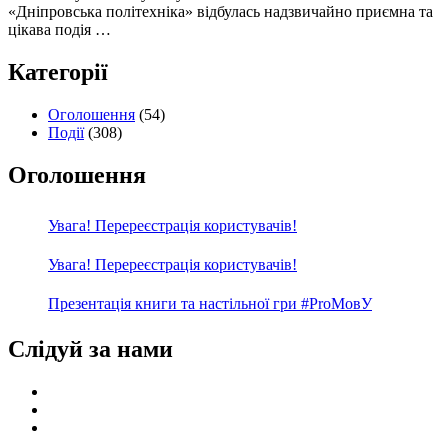
«Дніпровська політехніка» відбулась надзвичайно приємна та
цікава подія …
Категорії
Оголошення
(54)
Події
(308)
Оголошення
Увага! Перереєстрація користувачів!
Увага! Перереєстрація користувачів!
Презентація книги та настільної гри #ProМовУ
Слідуй за нами