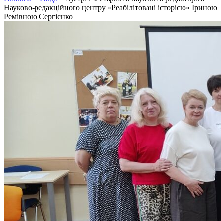
Науково-редакційного центру «Реабілітовані історією» Іриною
Ремівною Сергієнко