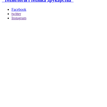
“Технологія і техніка друкарства”
Facebook
twitter
Instagram