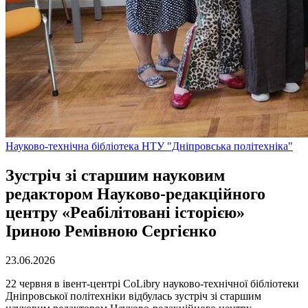
Науково-технічна бібліотека НТУ "Дніпровська політехніка"
Зустріч зі старшим науковим
редактором Науково-редакційного
центру «Реабілітовані історією»
Іриною Ремівною Сергієнко
23.06.2026
22 червня в івент-центрі CoLibry науково-технічної бібліотеки
Дніпровської політехніки відбулась зустріч зі старшим