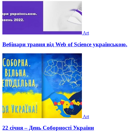
Art
Вебінари травня від Web of Science українською.
Art
22 січня – День Соборності України