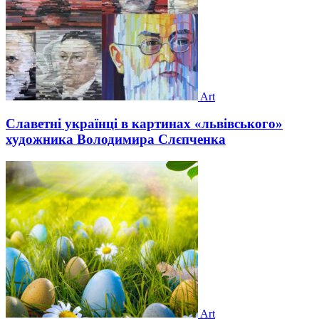
Art
Славетні українці в картинах «львівського»
художника Володимира Слєпченка
Art