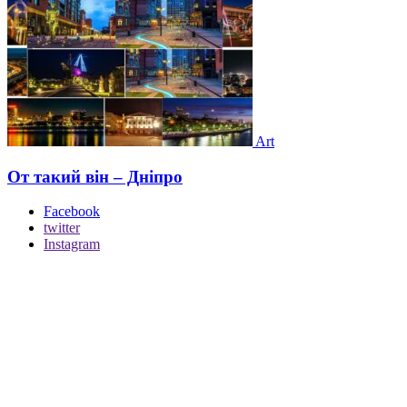
Art
От такий він – Дніпро
Facebook
twitter
Instagram